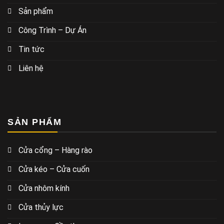
Sản phẩm
Công Trình – Dự Án
Tin tức
Liên hệ
SẢN PHẨM
Cửa cổng – Hàng rào
Cửa kéo – Cửa cuốn
Cửa nhôm kính
Cửa thủy lực