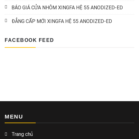
BÁO GIÁ CỬA NHÔM XINGFA HỆ 55 ANODIZED-ED
ĐẲNG CẤP MỚI XINGFA HỆ 55 ANODIZED-ED
FACEBOOK FEED
MENU
Trang chủ