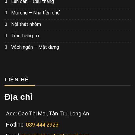
Lan can – Cầu thang
Mái che – Nhà tiền chế
Nội thất nhôm
Trần trang trí
Vách ngăn – Mặt dựng
LIÊN HỆ
Địa chỉ
Add: Cao Thị Mai, Tân Trụ, Long An
Hotline:
039 444 2923