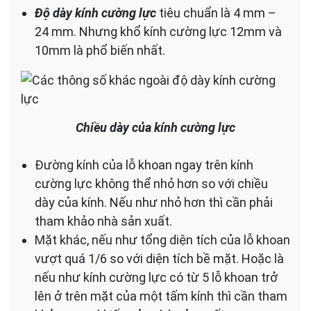
Độ dày kính cường lực
tiêu chuẩn là 4 mm –
24 mm. Nhưng khổ kính cường lực 12mm và
10mm là phổ biến nhất.
Chiều dày của kính cường lực
Đường kính của lỗ khoan ngay trên kính
cường lực không thể nhỏ hơn so với chiều
dày của kính. Nếu như nhỏ hơn thì cần phải
tham khảo nhà sản xuất.
Mặt khác, nếu như tổng diện tích của lỗ khoan
vượt quá 1/6 so với diện tích bề mặt. Hoặc là
nếu như kính cường lực có từ 5 lỗ khoan trở
lên ở trên mặt của một tấm kính thì cần tham