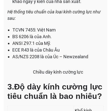
khảo ngay ý kiến của nhà sản xuất.
Hệ thống tiêu chuẩn của loại kính cường lực như
sau:
TCVN 7455: Việt Nam
BS 6206 là của Anh.
ANSI Z97.1 của Mỹ.
ECE R43 là của Châu Âu
AS/NZS 2208 là của Úc – Newzealand
Chiều dày kính cường lực
3.
Độ dày kính cường lực
tiêu chuẩn là bao nhiêu?
Khổ kính