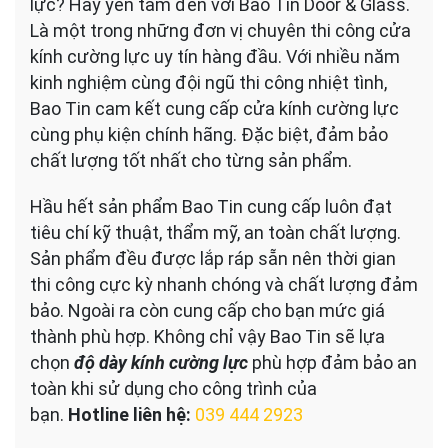
lực? Hãy yên tâm đến với Bao Tin Door & Glass.
Là một trong những đơn vị chuyên thi công cửa
kính cường lực uy tín hàng đầu. Với nhiều năm
kinh nghiệm cùng đội ngũ thi công nhiệt tình,
Bao Tin cam kết cung cấp cửa kính cường lực
cùng phụ kiện chính hãng. Đặc biệt, đảm bảo
chất lượng tốt nhất cho từng sản phẩm.
Hầu hết sản phẩm Bao Tin cung cấp luôn đạt
tiêu chí kỹ thuật, thẩm mỹ, an toàn chất lượng.
Sản phẩm đều được lắp ráp sẵn nên thời gian
thi công cực kỳ nhanh chóng và chất lượng đảm
bảo. Ngoài ra còn cung cấp cho bạn mức giá
thành phù hợp. Không chỉ vậy Bao Tin sẽ lựa
chọn
độ dày kính cường lực
phù hợp đảm bảo an
toàn khi sử dụng cho công trình của
bạn.
Hotline liên hệ:
039 444 2923