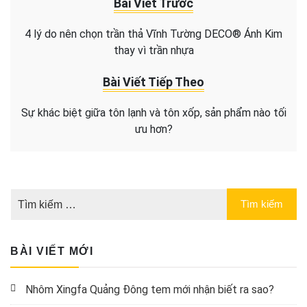
Bài Viết Trước
4 lý do nên chọn trần thả Vĩnh Tường DECO® Ánh Kim
thay vì trần nhựa
Bài Viết Tiếp Theo
Sự khác biệt giữa tôn lạnh và tôn xốp, sản phẩm nào tối
ưu hơn?
BÀI VIẾT MỚI
Nhôm Xingfa Quảng Đông tem mới nhận biết ra sao?