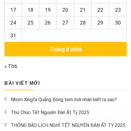
17
18
19
20
21
22
23
24
25
26
27
28
29
30
31
Tháng 8 2026
« Th6
BÀI VIẾT MỚI
Nhôm Xingfa Quảng Đông tem mới nhận biết ra sao?
Thư Chúc Tết Nguyên Đán Ất Tỵ 2025
THÔNG BÁO LỊCH NGHỈ TẾT NGUYÊN ĐÁN ẤT TỴ 2025