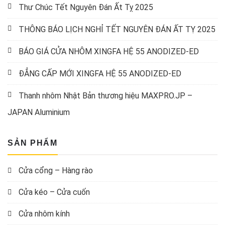
Thư Chúc Tết Nguyên Đán Ất Tỵ 2025
THÔNG BÁO LỊCH NGHỈ TẾT NGUYÊN ĐÁN ẤT TỴ 2025
BÁO GIÁ CỬA NHÔM XINGFA HỆ 55 ANODIZED-ED
ĐẲNG CẤP MỚI XINGFA HỆ 55 ANODIZED-ED
Thanh nhôm Nhật Bản thương hiệu MAXPRO.JP –
JAPAN Aluminium
SẢN PHẨM
Cửa cổng – Hàng rào
Cửa kéo – Cửa cuốn
Cửa nhôm kính