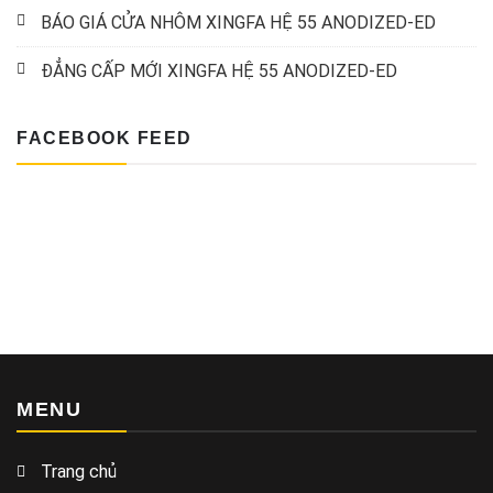
BÁO GIÁ CỬA NHÔM XINGFA HỆ 55 ANODIZED-ED
ĐẲNG CẤP MỚI XINGFA HỆ 55 ANODIZED-ED
FACEBOOK FEED
MENU
Trang chủ