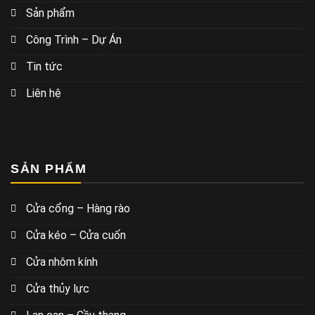
Sản phẩm
Công Trình – Dự Án
Tin tức
Liên hệ
SẢN PHẨM
Cửa cổng – Hàng rào
Cửa kéo – Cửa cuốn
Cửa nhôm kính
Cửa thủy lực