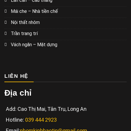
Lan can – Cầu thang
Mái che – Nhà tiền chế
Nội thất nhôm
Trần trang trí
Vách ngăn – Mặt dựng
LIÊN HỆ
Địa chỉ
Add: Cao Thị Mai, Tân Trụ, Long An
Hotline:
039 444 2923
Email:
nhomkinhbaotin@gmail.com