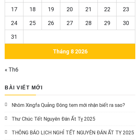
17
18
19
20
21
22
23
24
25
26
27
28
29
30
31
Tháng 8 2026
« Th6
BÀI VIẾT MỚI
Nhôm Xingfa Quảng Đông tem mới nhận biết ra sao?
Thư Chúc Tết Nguyên Đán Ất Tỵ 2025
THÔNG BÁO LỊCH NGHỈ TẾT NGUYÊN ĐÁN ẤT TỴ 2025