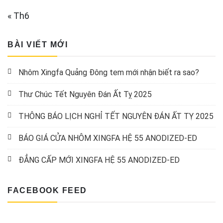
« Th6
BÀI VIẾT MỚI
Nhôm Xingfa Quảng Đông tem mới nhận biết ra sao?
Thư Chúc Tết Nguyên Đán Ất Tỵ 2025
THÔNG BÁO LỊCH NGHỈ TẾT NGUYÊN ĐÁN ẤT TỴ 2025
BÁO GIÁ CỬA NHÔM XINGFA HỆ 55 ANODIZED-ED
ĐẲNG CẤP MỚI XINGFA HỆ 55 ANODIZED-ED
FACEBOOK FEED