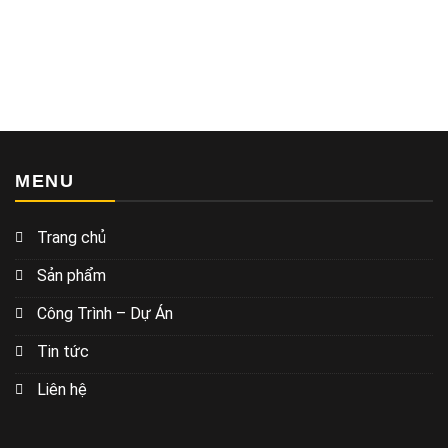
MENU
Trang chủ
Sản phẩm
Công Trình – Dự Án
Tin tức
Liên hệ