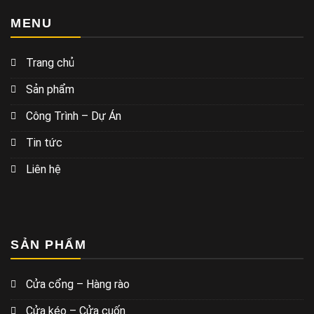
MENU
Trang chủ
Sản phẩm
Công Trình – Dự Án
Tin tức
Liên hệ
SẢN PHẨM
Cửa cổng – Hàng rào
Cửa kéo – Cửa cuốn