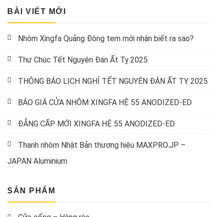
BÀI VIẾT MỚI
Nhôm Xingfa Quảng Đông tem mới nhận biết ra sao?
Thư Chúc Tết Nguyên Đán Ất Tỵ 2025
THÔNG BÁO LỊCH NGHỈ TẾT NGUYÊN ĐÁN ẤT TỴ 2025
BÁO GIÁ CỬA NHÔM XINGFA HỆ 55 ANODIZED-ED
ĐẲNG CẤP MỚI XINGFA HỆ 55 ANODIZED-ED
Thanh nhôm Nhật Bản thương hiệu MAXPRO.JP –
JAPAN Aluminium
SẢN PHẨM