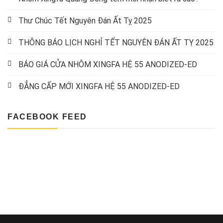
Thư Chúc Tết Nguyên Đán Ất Tỵ 2025
THÔNG BÁO LỊCH NGHỈ TẾT NGUYÊN ĐÁN ẤT TỴ 2025
BÁO GIÁ CỬA NHÔM XINGFA HỆ 55 ANODIZED-ED
ĐẲNG CẤP MỚI XINGFA HỆ 55 ANODIZED-ED
FACEBOOK FEED