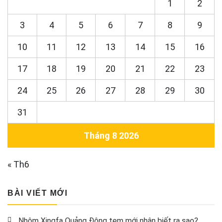
1
2
3
4
5
6
7
8
9
10
11
12
13
14
15
16
17
18
19
20
21
22
23
24
25
26
27
28
29
30
31
Tháng 8 2026
« Th6
BÀI VIẾT MỚI
Nhôm Xingfa Quảng Đông tem mới nhận biết ra sao?