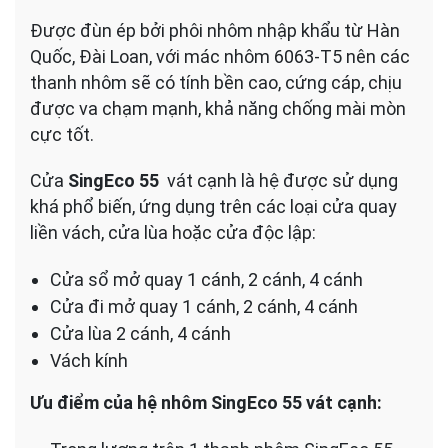
Được đùn ép bởi phôi nhôm nhập khẩu từ Hàn
Quốc, Đài Loan, với mác nhôm 6063-T5 nên các
thanh nhôm sẽ
có tính bền cao, cứng cáp, chịu
được va chạm mạnh, khả năng chống mài mòn
cực tốt.
Cửa
SingEco 55
vát cạnh là hệ được sử dụng
khá phổ biến, ứng dụng trên các loại cửa quay
liền vách, cửa lùa hoặc cửa độc lập:
Cửa sổ mở quay 1 cánh, 2 cánh, 4 cánh
Cửa đi mở quay 1 cánh, 2 cánh, 4 cánh
Cửa lùa 2 cánh, 4 cánh
Vách kính
Ưu điểm của hệ nhôm
SingEco 55 vát cạnh: