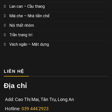
Lan can – Cầu thang
Mái che – Nhà tiền chế
Nội thất nhôm
Trần trang trí
Vách ngăn – Mặt dựng
LIÊN HỆ
Địa chỉ
Add: Cao Thị Mai, Tân Trụ, Long An
Hotline:
039 444 2923