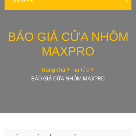
BÁO GIÁ CỬA NHÔM
MAXPRO
Trang chủ
Tin tức
BÁO GIÁ CỬA NHÔM MAXPRO