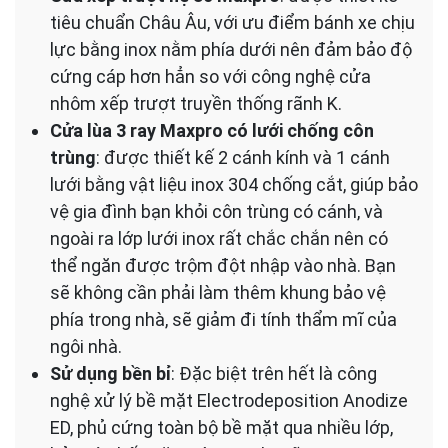
tiêu chuẩn Châu Âu, với ưu điểm bánh xe chịu
lực bằng inox nằm phía dưới nên đảm bảo độ
cứng cáp hơn hẳn so với công nghệ cửa
nhôm xếp trượt truyền thống rãnh K.
Cửa lùa 3 ray Maxpro có lưới chống côn
trùng
: được thiết kế 2 cánh kính và 1 cánh
lưới bằng vật liệu inox 304 chống cắt, giúp bảo
vệ gia đình bạn khỏi côn trùng có cánh, và
ngoài ra lớp lưới inox rất chắc chắn nên có
thể ngăn được trộm đột nhập vào nhà. Bạn
sẽ không cần phải làm thêm khung bảo vệ
phía trong nhà, sẽ giảm đi tính thẩm mĩ của
ngôi nhà.
Sử dụng bền bỉ
: Đặc biệt trên hết là công
nghệ xử lý bề mặt Electrodeposition Anodize
ED, phủ cứng toàn bộ bề mặt qua nhiều lớp,