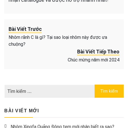
Bài Viết Trước
Nhôm rãnh C là gì? Tại sao loại nhôm này được ưa
chuộng?
Bài Viết Tiếp Theo
Chúc mừng năm mới 2024
BÀI VIẾT MỚI
Nhôm Xingfa Quảng Đông tem mới nhận biết ra sao?