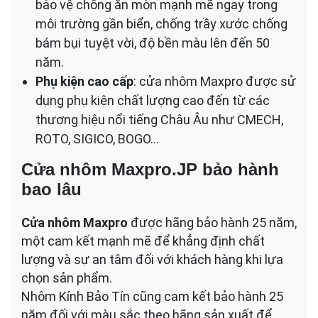
bảo vệ chống ăn mòn mạnh mẽ ngay trong
môi trường gần biển, chống trầy xước chống
bám bụi tuyệt vời, độ bền màu lên đến 50
năm.
Phụ kiện cao cấp
: cửa nhôm Maxpro được sử
dụng phụ kiện chất lượng cao đến từ các
thương hiệu nổi tiếng Châu Âu như CMECH,
ROTO, SIGICO, BOGO…
Cửa nhôm Maxpro.JP bảo hành
bao lâu
Cửa nhôm Maxpro
được hãng bảo hành 25 năm,
một cam kết mạnh mẽ để khẳng định chất
lượng và sự an tâm đối với khách hàng khi lựa
chọn sản phẩm.
Nhôm Kính Bảo Tín cũng cam kết bảo hành 25
năm đối với màu sắc theo hãng sản xuất để