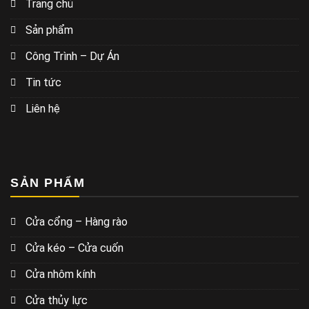
Trang chủ
Sản phẩm
Công Trình – Dự Án
Tin tức
Liên hệ
SẢN PHẨM
Cửa cổng – Hàng rào
Cửa kéo – Cửa cuốn
Cửa nhôm kính
Cửa thủy lực