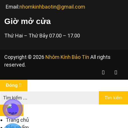
Email:
nhomkinhbaotin@gmail.com
Giờ mở cửa
Thứ Hai – Thứ Bảy 07.00 – 17.00
Copyright © 2026
Nhôm Kính Bảo Tín
All rights
reserved.
Đóng
Menu
Trang chủ
Sản phẩm