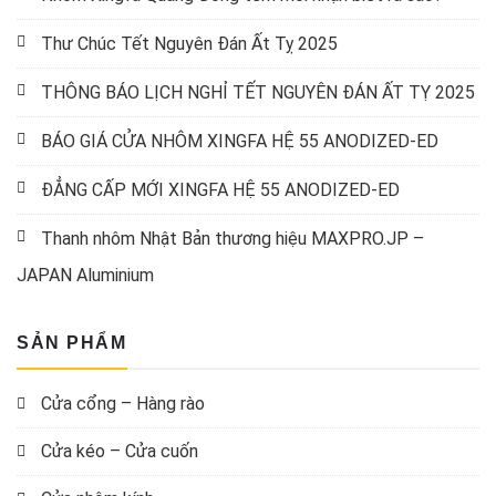
Thư Chúc Tết Nguyên Đán Ất Tỵ 2025
THÔNG BÁO LỊCH NGHỈ TẾT NGUYÊN ĐÁN ẤT TỴ 2025
BÁO GIÁ CỬA NHÔM XINGFA HỆ 55 ANODIZED-ED
ĐẲNG CẤP MỚI XINGFA HỆ 55 ANODIZED-ED
Thanh nhôm Nhật Bản thương hiệu MAXPRO.JP –
JAPAN Aluminium
SẢN PHẨM
Cửa cổng – Hàng rào
Cửa kéo – Cửa cuốn