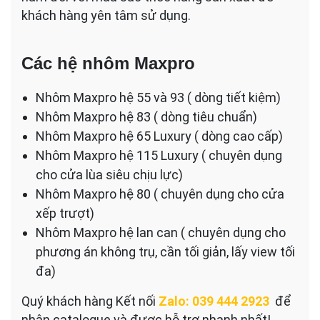
khách hàng yên tâm sử dụng.
Các hệ nhôm Maxpro
Nhôm Maxpro hệ 55 và 93 ( dòng tiết kiệm)
Nhôm Maxpro hệ 83 ( dòng tiêu chuẩn)
Nhôm Maxpro hệ 65 Luxury ( dòng cao cấp)
Nhôm Maxpro hệ 115 Luxury ( chuyên dụng
cho cửa lùa siêu chịu lực)
Nhôm Maxpro hệ 80 ( chuyên dụng cho cửa
xếp trượt)
Nhôm Maxpro hệ lan can ( chuyên dụng cho
phương án không trụ, cần tối giản, lấy view tối
đa)
Quý khách hàng Kết nối
Zalo: 039 444 2923
để
nhận catalogue và được hỗ trợ nhanh nhất!