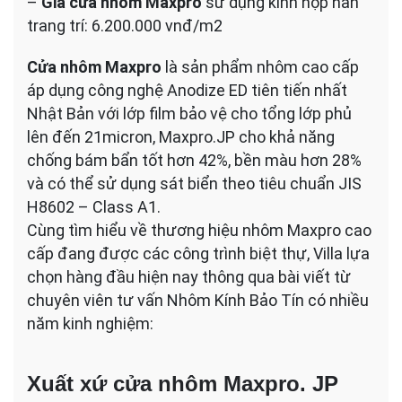
–
Giá cửa nhôm Maxpro
sử dụng kính hộp nan
trang trí: 6.200.000 vnđ/m2
Cửa nhôm Maxpro
là sản phẩm nhôm cao cấp
áp dụng công nghệ Anodize ED tiên tiến nhất
Nhật Bản với lớp film bảo vệ cho tổng lớp phủ
lên đến 21micron, Maxpro.JP cho khả năng
chống bám bẩn tốt hơn 42%, bền màu hơn 28%
và có thể sử dụng sát biển theo tiêu chuẩn JIS
H8602 – Class A1.
Cùng tìm hiểu về thương hiệu nhôm Maxpro cao
cấp đang được các công trình biệt thự, Villa lựa
chọn hàng đầu hiện nay thông qua bài viết từ
chuyên viên tư vấn Nhôm Kính Bảo Tín có nhiều
năm kinh nghiệm:
Xuất xứ cửa nhôm Maxpro. JP