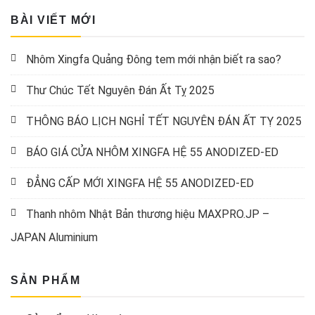
BÀI VIẾT MỚI
Nhôm Xingfa Quảng Đông tem mới nhận biết ra sao?
Thư Chúc Tết Nguyên Đán Ất Tỵ 2025
THÔNG BÁO LỊCH NGHỈ TẾT NGUYÊN ĐÁN ẤT TỴ 2025
BÁO GIÁ CỬA NHÔM XINGFA HỆ 55 ANODIZED-ED
ĐẲNG CẤP MỚI XINGFA HỆ 55 ANODIZED-ED
Thanh nhôm Nhật Bản thương hiệu MAXPRO.JP –
JAPAN Aluminium
SẢN PHẨM