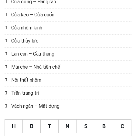
Cửa cổng – Hàng rào
Cửa kéo – Cửa cuốn
Cửa nhôm kính
Cửa thủy lực
Lan can – Cầu thang
Mái che – Nhà tiền chế
Nội thất nhôm
Trần trang trí
Vách ngăn – Mặt dựng
H
B
T
N
S
B
C