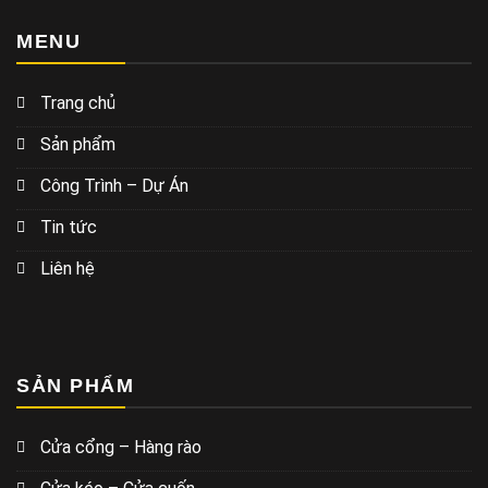
MENU
Trang chủ
Sản phẩm
Công Trình – Dự Án
Tin tức
Liên hệ
SẢN PHẨM
Cửa cổng – Hàng rào