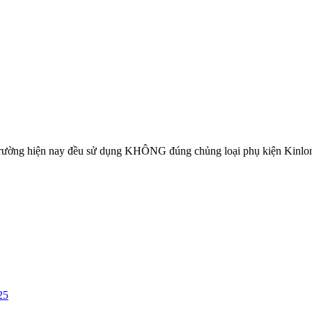
 trường hiện nay đều sử dụng KHÔNG đúng chủng loại phụ kiện Kinlo
25