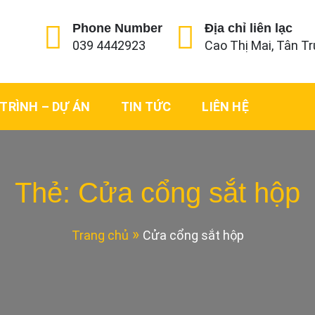
Phone Number
Địa chỉ liên lạc
039 4442923
Cao Thị Mai, Tân Tr
TRÌNH – DỰ ÁN
TIN TỨC
LIÊN HỆ
Thẻ:
Cửa cổng sắt hộp
Trang chủ
Cửa cổng sắt hộp