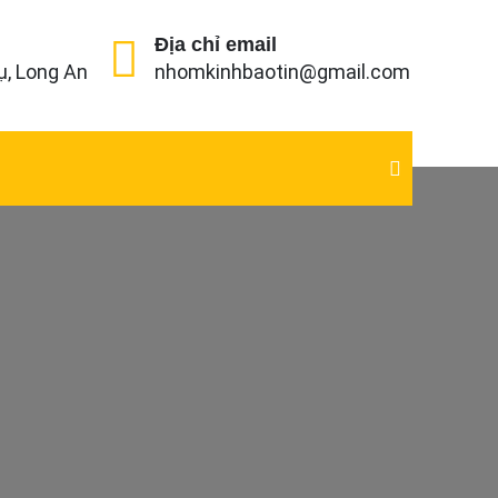
Địa chỉ email
ụ, Long An
nhomkinhbaotin@gmail.com