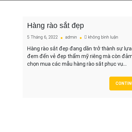
Hàng rào sắt đẹp
cho
5 Tháng 6, 2022
admin
không bình luận
Hàng
Hàng rào sắt đẹp đang dần trở thành sự lựa 
rào
đem đến vẻ đẹp thẩm mỹ riêng mà còn đảm b
sắt
đẹp
chọn mua các mẫu hàng rào sắt phục vụ…
CONTIN