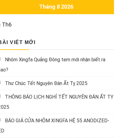
Tháng 8 2026
« Th6
BÀI VIẾT MỚI
Nhôm Xingfa Quảng Đông tem mới nhận biết ra
sao?
Thư Chúc Tết Nguyên Đán Ất Tỵ 2025
THÔNG BÁO LỊCH NGHỈ TẾT NGUYÊN ĐÁN ẤT TỴ
2025
BÁO GIÁ CỬA NHÔM XINGFA HỆ 55 ANODIZED-
ED