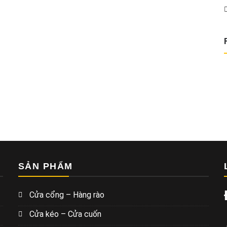
SẢN PHẨM
Cửa cổng – Hàng rào
Cửa kéo – Cửa cuốn