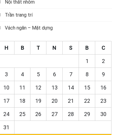
Nội thất nhôm
Trần trang trí
Vách ngăn – Mặt dựng
H
B
T
N
S
B
C
1
2
3
4
5
6
7
8
9
10
11
12
13
14
15
16
17
18
19
20
21
22
23
24
25
26
27
28
29
30
31