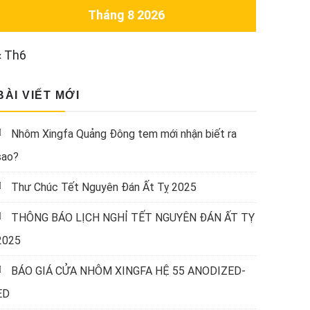
Tháng 8 2026
« Th6
BÀI VIẾT MỚI
Nhôm Xingfa Quảng Đông tem mới nhận biết ra
sao?
Thư Chúc Tết Nguyên Đán Ất Tỵ 2025
THÔNG BÁO LỊCH NGHỈ TẾT NGUYÊN ĐÁN ẤT TỴ
2025
BÁO GIÁ CỬA NHÔM XINGFA HỆ 55 ANODIZED-
ED