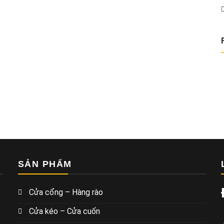
SẢN PHẨM
Cửa cổng – Hàng rào
Cửa kéo – Cửa cuốn