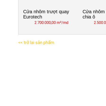
Cửa nhôm trượt quay
Cửa nhôm 
Eurotech
chia ô
2.700.000,00 m²/md
2.500.
<< trở lại sản phẩm