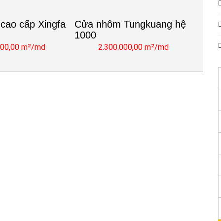
cao cấp Xingfa
Cửa nhôm Tungkuang hệ
1000
000,00 m²/md
2.300.000,00 m²/md