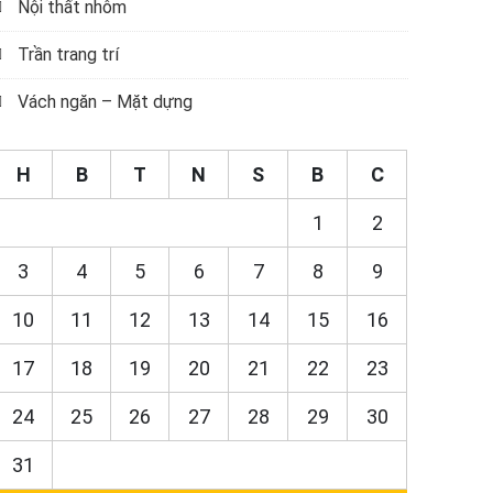
Nội thất nhôm
Trần trang trí
Vách ngăn – Mặt dựng
H
B
T
N
S
B
C
1
2
3
4
5
6
7
8
9
10
11
12
13
14
15
16
17
18
19
20
21
22
23
24
25
26
27
28
29
30
31