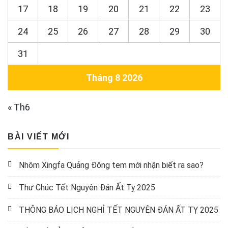
17
18
19
20
21
22
23
24
25
26
27
28
29
30
31
Tháng 8 2026
« Th6
BÀI VIẾT MỚI
Nhôm Xingfa Quảng Đông tem mới nhận biết ra sao?
Thư Chúc Tết Nguyên Đán Ất Tỵ 2025
THÔNG BÁO LỊCH NGHỈ TẾT NGUYÊN ĐÁN ẤT TỴ 2025