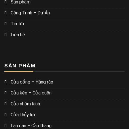
Sản phẩm
Công Trình – Dự Án
Tin tức
Liên hệ
SẢN PHẨM
Cửa cổng – Hàng rào
Cửa kéo – Cửa cuốn
Cửa nhôm kính
Cửa thủy lực
Lan can – Cầu thang