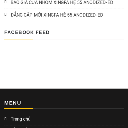
BÁO GIÁ CỬA NHÔM XINGFA HỆ 55 ANODIZED-ED
ĐẲNG CẤP MỚI XINGFA HỆ 55 ANODIZED-ED
FACEBOOK FEED
MENU
Trang chủ